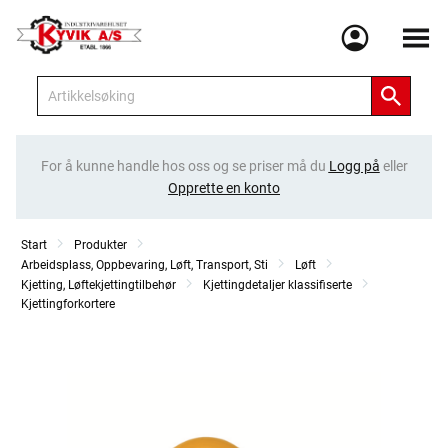
Meny
For å kunne handle hos oss og se priser må du
Logg på
eller
Opprette en konto
Start
Produkter
Arbeidsplass, Oppbevaring, Løft, Transport, Sti
Løft
Kjetting, Løftekjettingtilbehør
Kjettingdetaljer klassifiserte
Kjettingforkortere