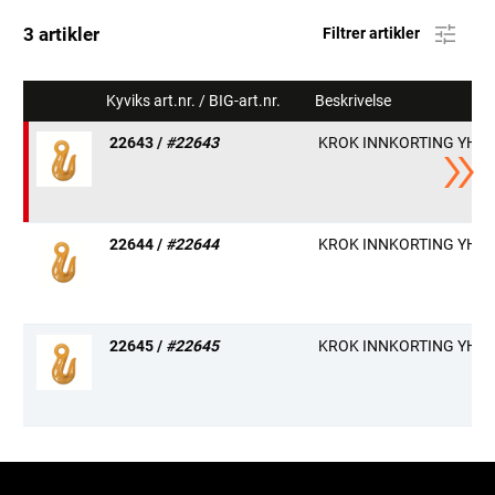
3 artikler
Filtrer artikler
Kyviks art.nr. / BIG-art.nr.
Beskrivelse
22643 /
#22643
KROK INNKORTING YH 7/
22644 /
#22644
KROK INNKORTING YH10
22645 /
#22645
KROK INNKORTING YH13