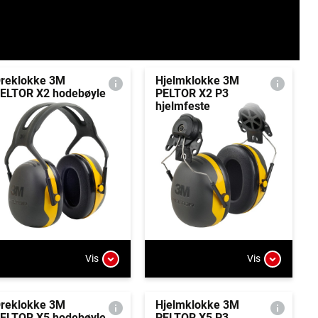
reklokke 3M
Hjelmklokke 3M
ELTOR X2 hodebøyle
PELTOR X2 P3
hjelmfeste
Vis
Vis
reklokke 3M
Hjelmklokke 3M
ELTOR X5 hodebøyle
PELTOR X5 P3