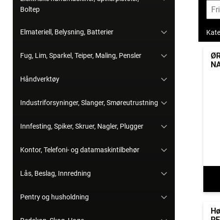
Boltep
Elmateriell, Belysning, Batterier
Kate
Ø
Fug, Lim, Sparkel, Teiper, Maling, Pensler
N
Håndverktøy
Industriforsyninger, Slanger, Smøreutrustning
Innfesting, Spiker, Skruer, Nagler, Plugger
Kontor, Telefoni- og datamaskintilbehør
Lås, Beslag, Innredning
Pentry og husholdning
Hø
PE