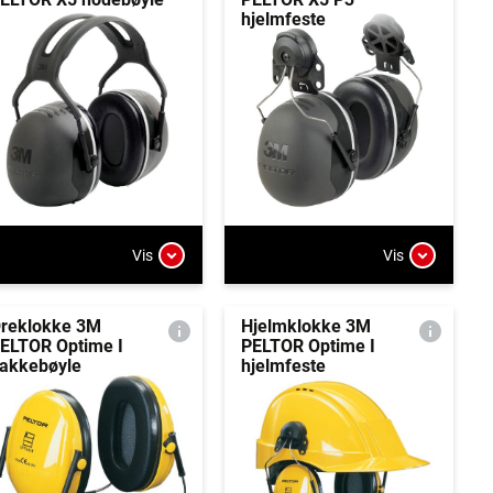
hjelmfeste
Vis
Vis
reklokke 3M
Hjelmklokke 3M
ELTOR Optime I
PELTOR Optime I
akkebøyle
hjelmfeste