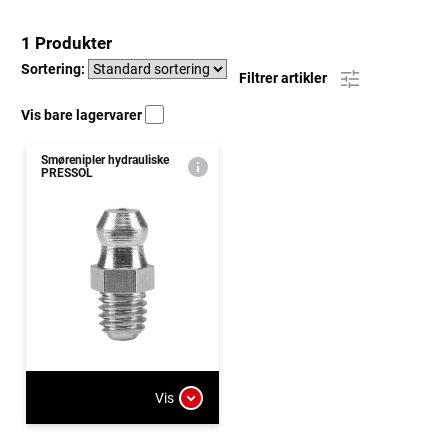
1 Produkter
Sortering:
Filtrer artikler
Vis bare lagervarer
Smørenipler hydrauliske
PRESSOL
Vis