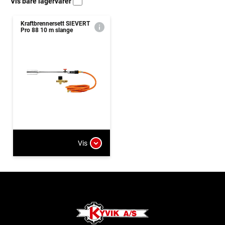
Vis bare lagervarer
Kraftbrennersett SIEVERT
Pro 88 10 m slange
Vis