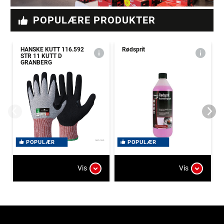
POPULÆRE PRODUKTER
HANSKE KUTT 116.592
Rødsprit
STR 11 KUTT D
GRANBERG
POPULÆR
POPULÆR
Vis
Vis