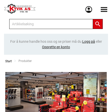
Meny
For å kunne handle hos oss og se priser må du
Logg på
eller
Opprette en konto
Current:
Produkter
Start