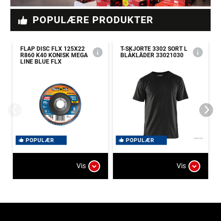
POPULÆRE PRODUKTER
FLAP DISC FLX 125X22
T-SKJORTE 3302 SORT L
R860 K40 KONISK MEGA
BLÅKLÄDER 33021030
LINE BLUE FLX
POPULÆR
POPULÆR
Vis
Vis