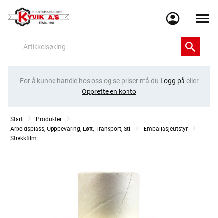
Meny
For å kunne handle hos oss og se priser må du
Logg på
eller
Opprette en konto
Start
Produkter
Arbeidsplass, Oppbevaring, Løft, Transport, Sti
Emballasjeutstyr
Strekkfilm