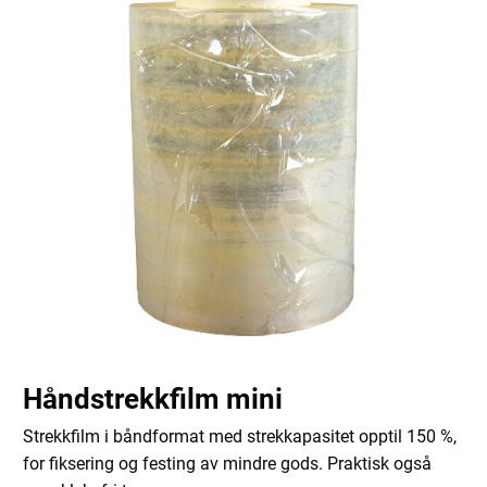
Håndstrekkfilm mini
Strekkfilm i båndformat med strekkapasitet opptil 150 %,
for fiksering og festing av mindre gods. Praktisk også