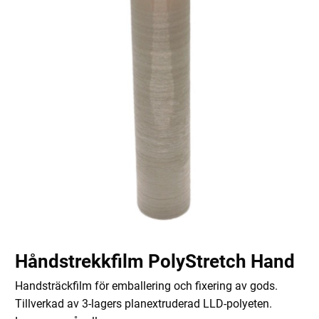
Håndstrekkfilm PolyStretch Hand
Handsträckfilm för emballering och fixering av gods.
Tillverkad av 3-lagers planextruderad LLD-polyeten.