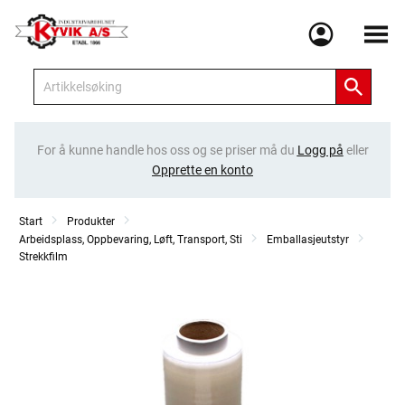
Meny
For å kunne handle hos oss og se priser må du
Logg på
eller
Opprette en konto
Start
Produkter
Arbeidsplass, Oppbevaring, Løft, Transport, Sti
Emballasjeutstyr
Strekkfilm