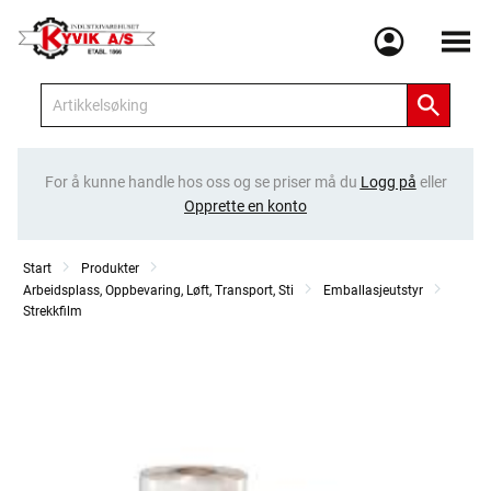
Meny
For å kunne handle hos oss og se priser må du
Logg på
eller
Opprette en konto
Start
Produkter
Arbeidsplass, Oppbevaring, Løft, Transport, Sti
Emballasjeutstyr
Strekkfilm