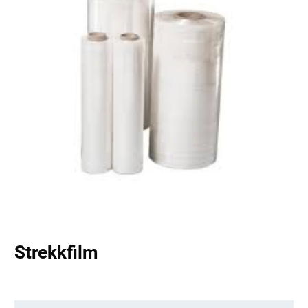
Strekkfilm