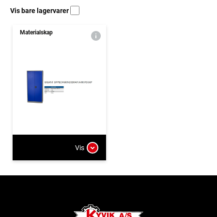
Vis bare lagervarer
Materialskap
Vis