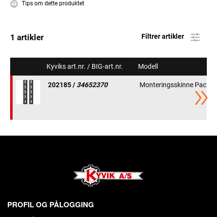
Tips om dette produktet
1 artikler
Filtrer artikler
Kyviks art.nr. / BIG-art.nr.
Modell
202185 /
34652370
Monteringsskinne Packout
PROFIL OG PÅLOGGING