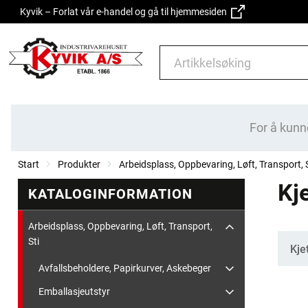
Kyvik – Forlat vår e-handel og gå til hjemmesiden
For å kunn
Start
Produkter
Arbeidsplass, Oppbevaring, Løft, Transport, S
Kje
KATALOGINFORMATION
Arbeidsplass, Oppbevaring, Løft, Transport,
Sti
Kate
Kje
Avfallsbeholdere, Papirkurver, Askebeger
Emballasjeutstyr