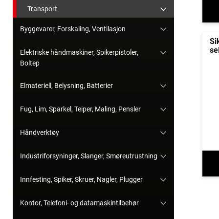
Transport
Byggevarer, Forskaling, Ventilasjon
Si
se
Elektriske håndmaskiner, Spikerpistoler,
Boltep
Elmateriell, Belysning, Batterier
Fug, Lim, Sparkel, Teiper, Maling, Pensler
Håndverktøy
Industriforsyninger, Slanger, Smøreutrustning
Innfesting, Spiker, Skruer, Nagler, Plugger
Kontor, Telefoni- og datamaskintilbehør