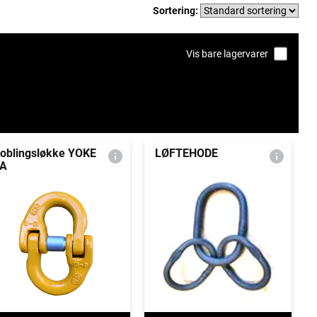
Sortering:
Vis bare lagervarer
oblingsløkke YOKE
LØFTEHODE
A