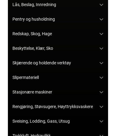
Lås, Beslag, Innredning
Pentry og husholdning
Redskap, Skog, Hage
Beskyttelse, Klær, Sko
Skjærende og holdende verktøy
Slipermateriell
Stasjonære maskiner
Rengjøring, Støvsugere, Høyttrykksvaskere
Sveising, Lodding, Gass, Utsug
Trykkluft, Hydraulikk