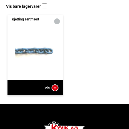
Vis bare lagervarer
Kjetting sertifisert
Vis