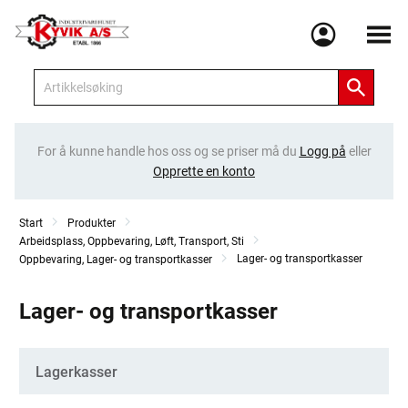
Meny
For å kunne handle hos oss og se priser må du
Logg på
eller
Opprette en konto
Start
Produkter
Arbeidsplass, Oppbevaring, Løft, Transport, Sti
Lager- og transportkasser
Oppbevaring, Lager- og transportkasser
Lager- og transportkasser
Kategorier
Lagerkasser