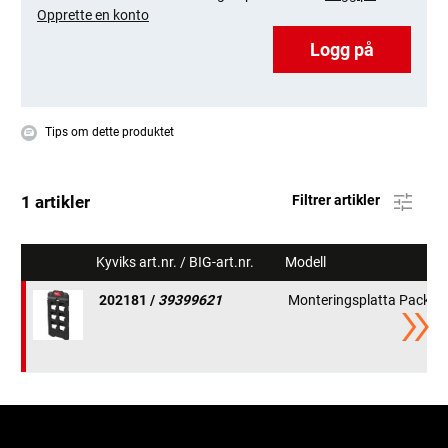
Opprette en konto
Logg på
Tips om dette produktet
1 artikler
Filtrer artikler
Kyviks art.nr. / BIG-art.nr.
Modell
202181 /
39399621
Monteringsplatta Packo