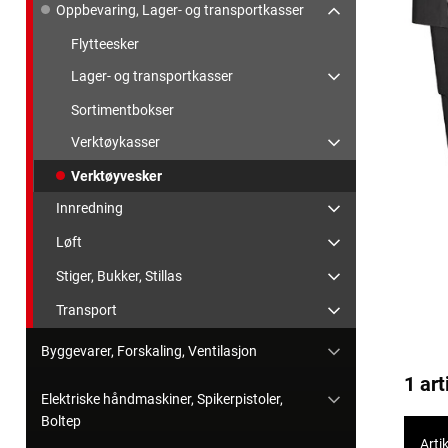
Oppbevaring, Lager- og transportkasser
Flytteesker
Lager- og transportkasser
Sortimentbokser
Verktøykasser
Verktøyvesker
Innredning
Løft
Stiger, Bukker, Stillas
Transport
Byggevarer, Forskaling, Ventilasjon
1 art
Elektriske håndmaskiner, Spikerpistoler,
Boltep
Artik