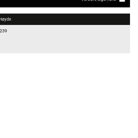
Høyde
239