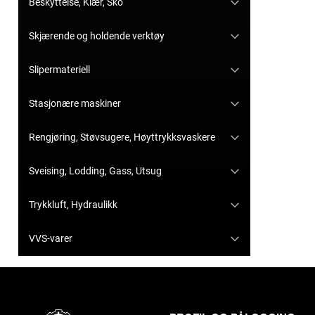
Beskyttelse, Klær, Sko
Skjærende og holdende verktøy
Slipermateriell
Stasjonære maskiner
Rengjøring, Støvsugere, Høyttrykksvaskere
Sveising, Lodding, Gass, Utsug
Trykkluft, Hydraulikk
VVS-varer