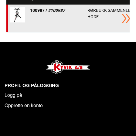
100987 /
#100987
RØRBUKK SAMMENLEGGB
HODE
PROFIL OG PÅLOGGING
Logg på
Opprette en konto