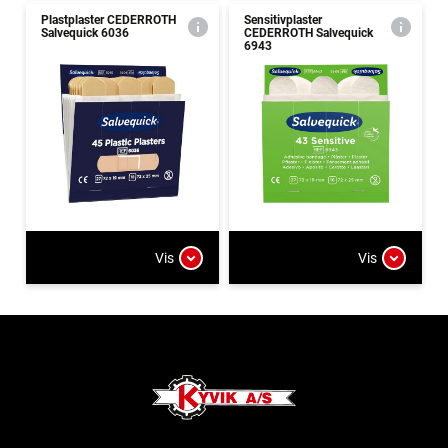
Plastplaster CEDERROTH
Sensitivplaster
Salvequick 6036
CEDERROTH Salvequick
6943
Vis
Vis