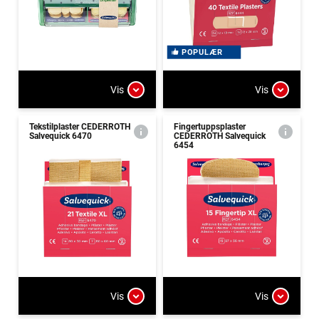
POPULÆR
Vis
Vis
Tekstilplaster CEDERROTH
Fingertuppsplaster
Salvequick 6470
CEDERROTH Salvequick
6454
Vis
Vis