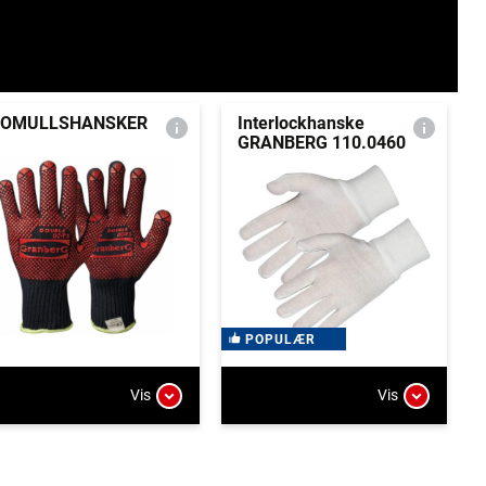
BOMULLSHANSKER
Interlockhanske
GRANBERG 110.0460
POPULÆR
Vis
Vis