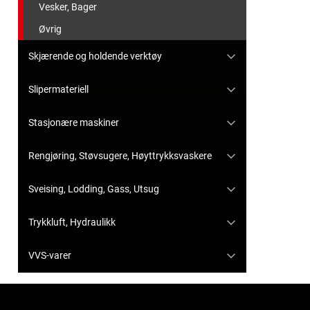
Vesker, Bager
Øvrig
Skjærende og holdende verktøy
Slipermateriell
Stasjonære maskiner
Rengjøring, Støvsugere, Høyttrykksvaskere
Sveising, Lodding, Gass, Utsug
Trykkluft, Hydraulikk
VVS-varer