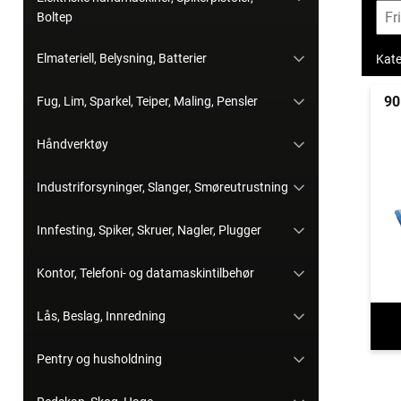
Boltep
Elmateriell, Belysning, Batterier
Kate
90
Fug, Lim, Sparkel, Teiper, Maling, Pensler
Håndverktøy
Industriforsyninger, Slanger, Smøreutrustning
Innfesting, Spiker, Skruer, Nagler, Plugger
Kontor, Telefoni- og datamaskintilbehør
Lås, Beslag, Innredning
Pentry og husholdning