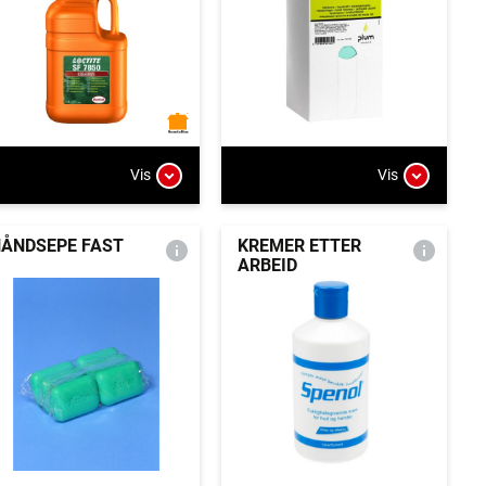
Vis
Vis
ÅNDSEPE FAST
KREMER ETTER
ARBEID