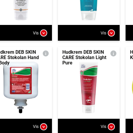
Vis
Vis
dkrem DEB SKIN
Hudkrem DEB SKIN
H
RE Stokolan Hand
CARE Stokolan Light
K
Body
Pure
Vis
Vis