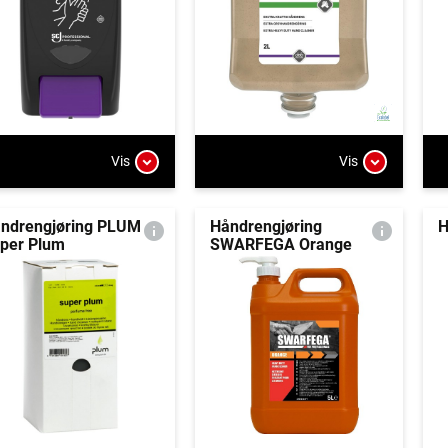
Vis
Vis
ndrengjøring PLUM
Håndrengjøring
H
per Plum
SWARFEGA Orange