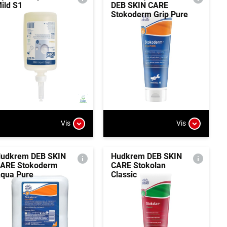
ild S1
DEB SKIN CARE
Stokoderm Grip Pure
Vis
Vis
udkrem DEB SKIN
Hudkrem DEB SKIN
ARE Stokoderm
CARE Stokolan
qua Pure
Classic