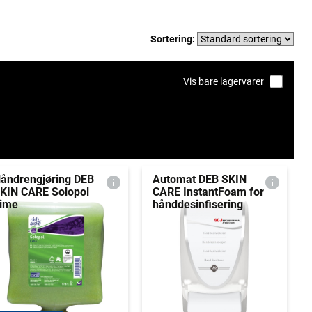
Sortering:
Vis bare lagervarer
åndrengjøring DEB
Automat DEB SKIN
KIN CARE Solopol
CARE InstantFoam for
ime
hånddesinfisering