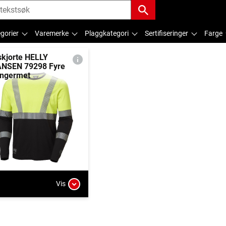
gorier
Varemerke
Plaggkategori
Sertifiseringer
Farge
skjorte HELLY
NSEN 79298 Fyre
ngermet
Vis