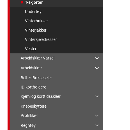
T-skjorter
Undertøy
Vinterbukser
Vinterjakker
Vinterkjeledresser
Vester
Arbeidsklær Varsel
Arbeidsklær
Belter, Bukseseler
ID-kortholdere
Kjemi og korttidssklær
Knebeskyttere
Profilklær
Regntøy