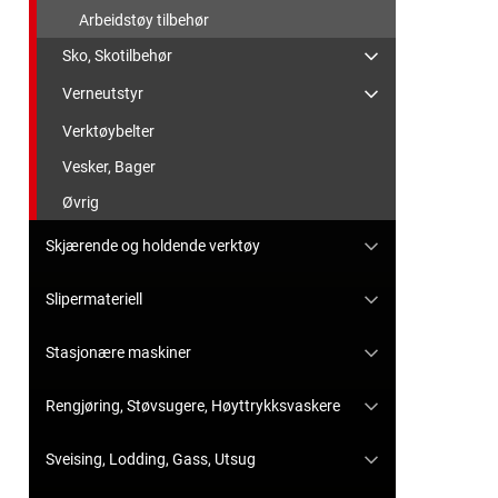
Arbeidstøy tilbehør
Sko, Skotilbehør
Verneutstyr
Verktøybelter
Vesker, Bager
Øvrig
Skjærende og holdende verktøy
Slipermateriell
Stasjonære maskiner
Rengjøring, Støvsugere, Høyttrykksvaskere
Sveising, Lodding, Gass, Utsug