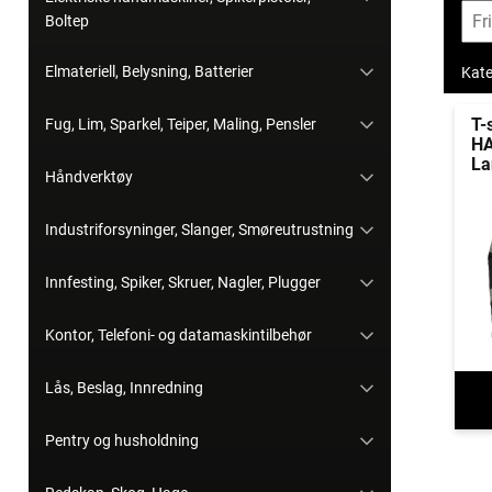
Boltep
Elmateriell, Belysning, Batterier
Kate
T-
Fug, Lim, Sparkel, Teiper, Maling, Pensler
HA
La
Håndverktøy
Industriforsyninger, Slanger, Smøreutrustning
Innfesting, Spiker, Skruer, Nagler, Plugger
Kontor, Telefoni- og datamaskintilbehør
Lås, Beslag, Innredning
Pentry og husholdning