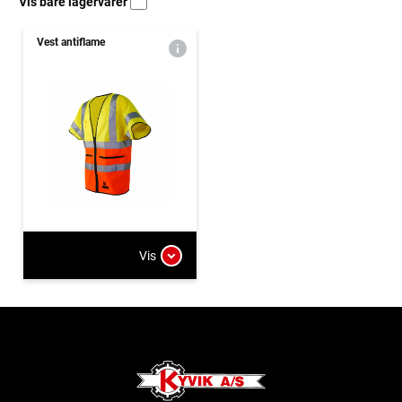
Vis bare lagervarer
Vest antiflame
Vis