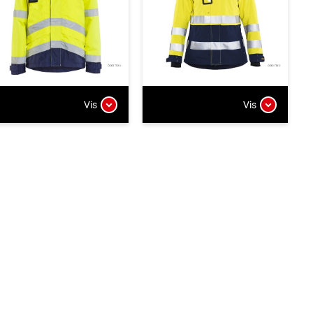
Vis
Vis