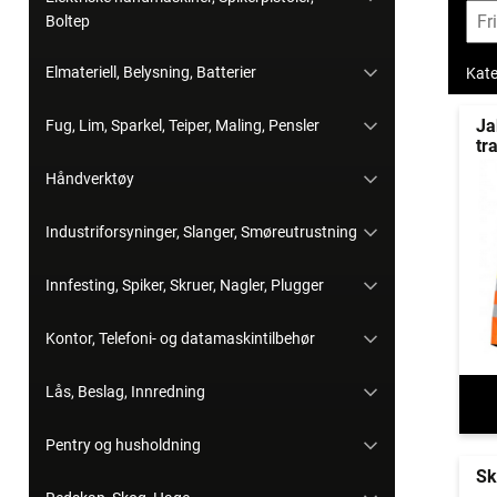
Boltep
Elmateriell, Belysning, Batterier
Kate
Ja
Fug, Lim, Sparkel, Teiper, Maling, Pensler
tr
Håndverktøy
Industriforsyninger, Slanger, Smøreutrustning
Innfesting, Spiker, Skruer, Nagler, Plugger
Kontor, Telefoni- og datamaskintilbehør
Lås, Beslag, Innredning
Pentry og husholdning
Sk