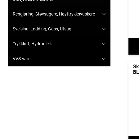
Rengjøring, Støvsugere, Høyttrykksvaskere
Sveising, Lodding, Gass, Utsug
Trykkluft, Hydraulikk
VVS-varer
Sk
BL