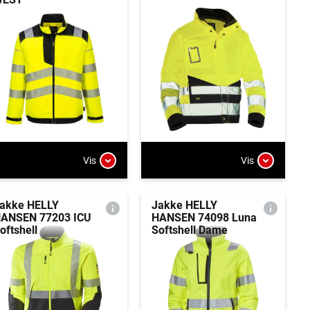
Vis
Vis
akke HELLY
Jakke HELLY
ANSEN 77203 ICU
HANSEN 74098 Luna
oftshell
Softshell Dame