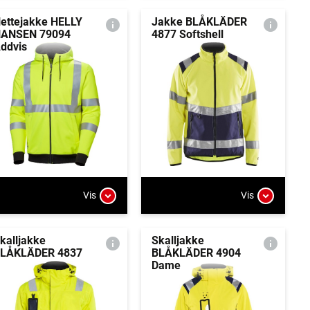
ettejakke HELLY
Jakke BLÅKLÄDER
ANSEN 79094
4877 Softshell
ddvis
Vis
Vis
kalljakke
Skalljakke
LÅKLÄDER 4837
BLÅKLÄDER 4904
Dame