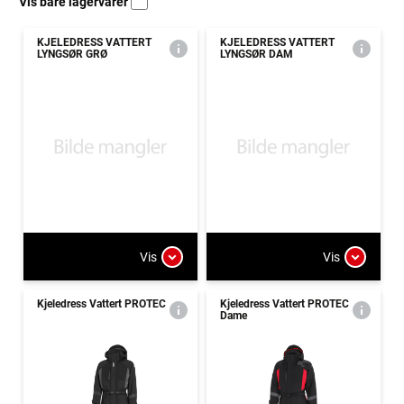
Vis bare lagervarer
KJELEDRESS VATTERT
KJELEDRESS VATTERT
LYNGSØR GRØ
LYNGSØR DAM
Vis
Vis
Kjeledress Vattert PROTEC
Kjeledress Vattert PROTEC
Dame