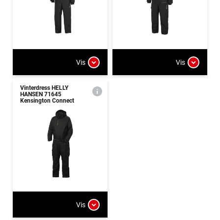
Vis
Vis
Vinterdress HELLY
HANSEN 71645
Kensington Connect
Vis