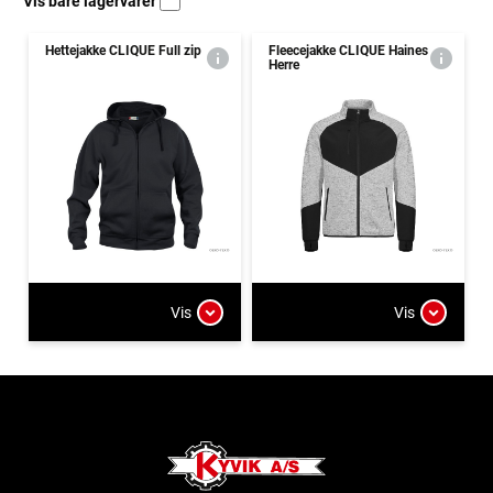
Vis bare lagervarer
Hettejakke CLIQUE Full zip
Fleecejakke CLIQUE Haines
Herre
Vis
Vis