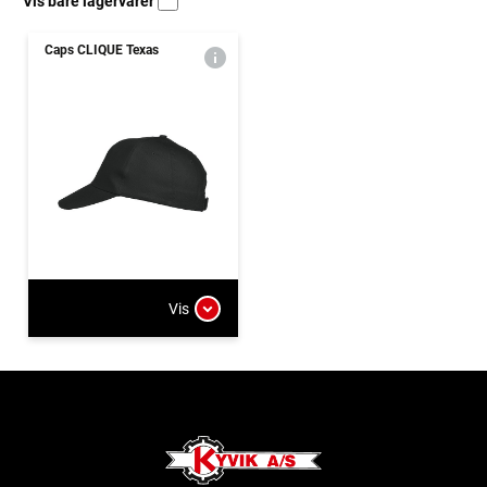
Vis bare lagervarer
Caps CLIQUE Texas
Vis