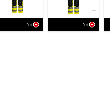
Vis
Vis