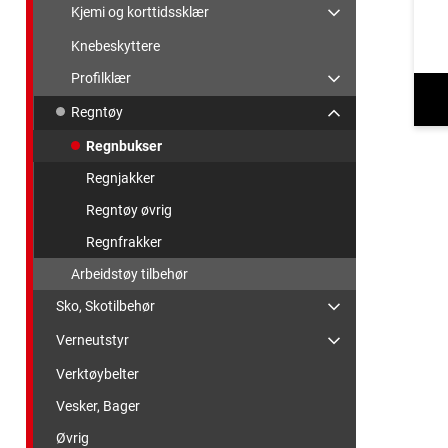
Kjemi og korttidssklær
Knebeskyttere
Profilklær
Regntøy
Regnbukser
Regnjakker
Regntøy øvrig
Regnfrakker
Arbeidstøy tilbehør
Sko, Skotilbehør
Verneutstyr
Verktøybelter
Vesker, Bager
Øvrig