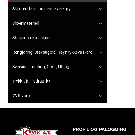
Skjærende og holdende verktøy
Slipermateriell
Stasjonære maskiner
Rengjøring, Støvsugere, Høyttrykksvaskere
Sveising, Lodding, Gass, Utsug
Trykkluft, Hydraulikk
VVS-varer
PROFIL OG PÅLOGGING