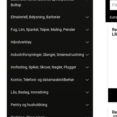
Boltep
Elmateriell, Belysning, Batterier
Kate
Re
Fug, Lim, Sparkel, Teiper, Maling, Pensler
LR
Håndverktøy
Industriforsyninger, Slanger, Smøreutrustning
Innfesting, Spiker, Skruer, Nagler, Plugger
Kontor, Telefoni- og datamaskintilbehør
Lås, Beslag, Innredning
Pentry og husholdning
Re
J