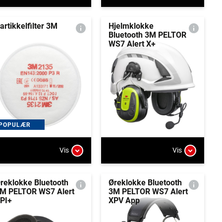
artikkelfilter 3M
Hjelmklokke
Bluetooth 3M PELTOR
WS7 Alert X+
POPULÆR
Vis
Vis
reklokke Bluetooth
Øreklokke Bluetooth
M PELTOR WS7 Alert
3M PELTOR WS7 Alert
PI+
XPV App