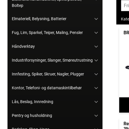
Boltep
Elmateriell, Belysning, Batterier
Kate
BR
Fug, Lim, Sparkel, Teiper, Maling, Pensler
Håndverktøy
Industriforsyninger, Slanger, Smøreutrustning
Innfesting, Spiker, Skruer, Nagler, Plugger
Kontor, Telefoni- og datamaskintilbehør
Lås, Beslag, Innredning
Pentry og husholdning
Re
3