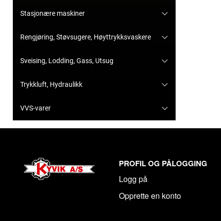
Stasjonære maskiner
Rengjøring, Støvsugere, Høyttrykksvaskere
Sveising, Lodding, Gass, Utsug
Trykkluft, Hydraulikk
VVS-varer
PROFIL OG PÅLOGGING
Logg på
Opprette en konto