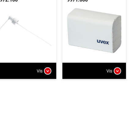
Vis
Vis