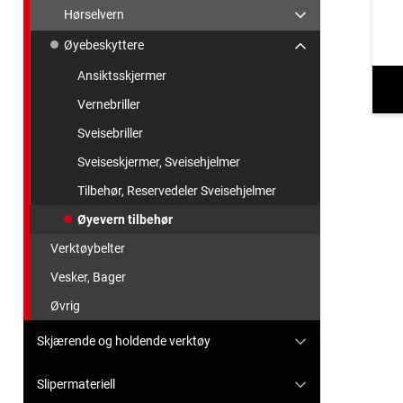
Hørselvern
Øyebeskyttere
Ansiktsskjermer
Vernebriller
Sveisebriller
Sveiseskjermer, Sveisehjelmer
Tilbehør, Reservedeler Sveisehjelmer
Øyevern tilbehør
Verktøybelter
Vesker, Bager
Øvrig
Skjærende og holdende verktøy
Slipermateriell