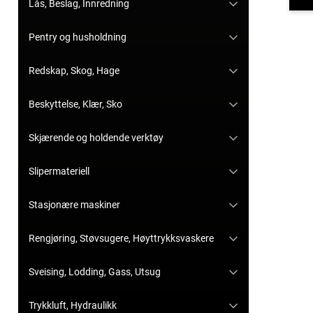
Lås, Beslag, Innredning
Pentry og husholdning
Redskap, Skog, Hage
Beskyttelse, Klær, Sko
Skjærende og holdende verktøy
Slipermateriell
Stasjonære maskiner
Rengjøring, Støvsugere, Høyttrykksvaskere
Sveising, Lodding, Gass, Utsug
Trykkluft, Hydraulikk