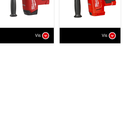
Vis
Vis