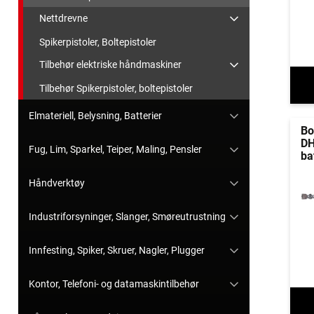
Nettdrevne
Spikerpistoler, Boltepistoler
Tilbehør elektriske håndmaskiner
Tilbehør Spikerpistoler, boltepistoler
Elmateriell, Belysning, Batterier
Bo
DH
Fug, Lim, Sparkel, Teiper, Maling, Pensler
ba
Håndverktøy
Industriforsyninger, Slanger, Smøreutrustning
Innfesting, Spiker, Skruer, Nagler, Plugger
Kontor, Telefoni- og datamaskintilbehør