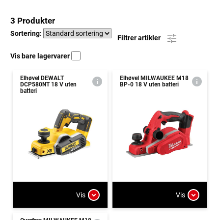
3 Produkter
Sortering:
Filtrer artikler
Vis bare lagervarer
Elhøvel DEWALT
Elhøvel MILWAUKEE M18
DCP580NT 18 V uten
BP-0 18 V uten batteri
batteri
Vis
Vis