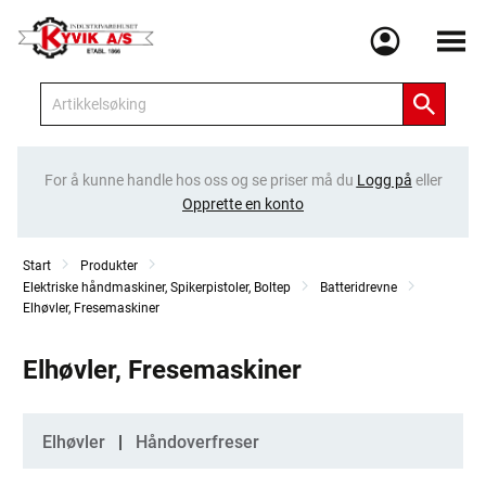
Meny
For å kunne handle hos oss og se priser må du
Logg på
eller
Opprette en konto
Start
Produkter
Elektriske håndmaskiner, Spikerpistoler, Boltep
Batteridrevne
Elhøvler, Fresemaskiner
Elhøvler, Fresemaskiner
Kategorier
Elhøvler
Håndoverfreser