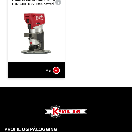
Overfres MILWAUKEE M18
FTR8-0X 18 V uten batteri
Vis
PROFIL OG PÅLOGGING