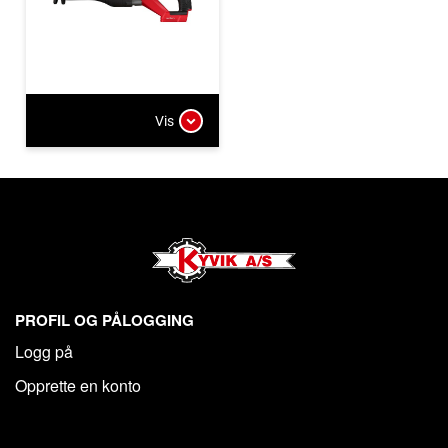
Vis
PROFIL OG PÅLOGGING
Logg på
Opprette en konto