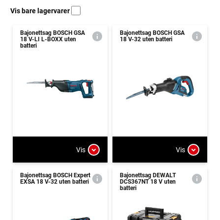
Vis bare lagervarer
Bajonettsag BOSCH GSA
Bajonettsag BOSCH GSA
18 V-LI L-BOXX uten
18 V-32 uten batteri
batteri
Vis
Vis
Bajonettsag BOSCH Expert
Bajonettsag DEWALT
EXSA 18 V-32 uten batteri
DCS367NT 18 V uten
batteri