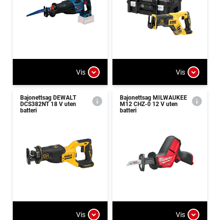
Vis
Vis
Bajonettsag DEWALT
Bajonettsag MILWAUKEE
DCS382NT 18 V uten
M12 CHZ-0 12 V uten
batteri
batteri
Vis
Vis