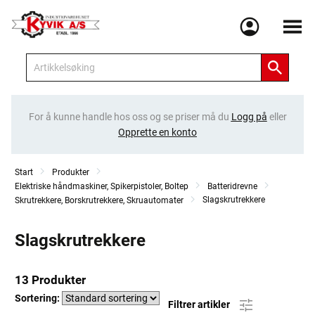
Meny
For å kunne handle hos oss og se priser må du
Logg på
eller
Opprette en konto
Start
Produkter
Elektriske håndmaskiner, Spikerpistoler, Boltep
Batteridrevne
Slagskrutrekkere
Skrutrekkere, Borskrutrekkere, Skruautomater
Slagskrutrekkere
13 Produkter
Sortering:
Filtrer artikler