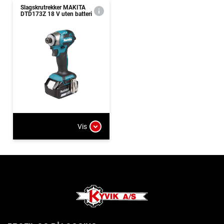
Slagskrutrekker MAKITA
DTD173Z 18 V uten batteri
Vis