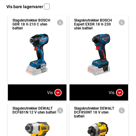
Vis bare lagervarer
Slagskrutrekker BOSCH
Slagskrutrekker BOSCH
GDR 18 V-210 C uten
Expert EXDR 18 V-230
batteri
uten batteri
Vis
Vis
Slagskrutrekker DEWALT
Slagskrutrekker DEWALT
DCF801N 12 V uten batteri
DCF850NT 18 V uten
batteri