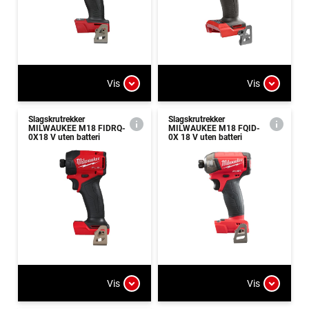
Vis
Vis
Slagskrutrekker
Slagskrutrekker
MILWAUKEE M18 FIDRQ-
MILWAUKEE M18 FQID-
0X18 V uten batteri
0X 18 V uten batteri
Vis
Vis