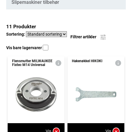
Slipemaskiner tilbehør
11 Produkter
Sortering:
Filtrer artikler
Vis bare lagervarer
Flensmutter MILWAUKEE
Hakenøkkel HIKOKI
Fixtec M14 Universal
Vis
Vis