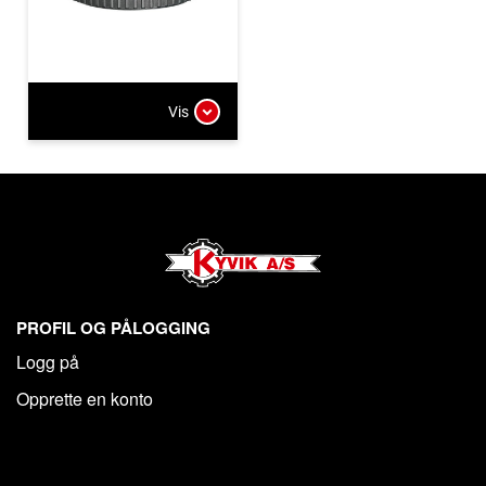
Vis
PROFIL OG PÅLOGGING
Logg på
Opprette en konto