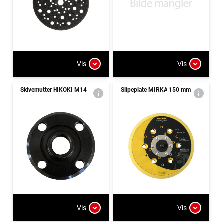
Vis
Vis
Skivemutter HIKOKI M14
Slipeplate MIRKA 150 mm
Vis
Vis