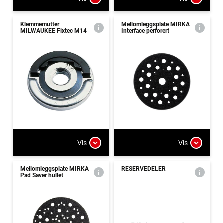
Klemmemutter
Mellomleggsplate MIRKA
MILWAUKEE Fixtec M14
Interface perforert
Vis
Vis
Mellomleggsplate MIRKA
RESERVEDELER
Pad Saver hullet