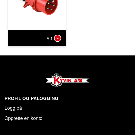
Vis
PROFIL OG PÅLOGGING
Logg på
Opprette en konto