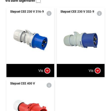
Vis bare lagervarer
Støpsel CEE 230 V 316-9
Støpsel CEE 230 V 332-9
Vis
Vis
Støpsel CEE 400 V