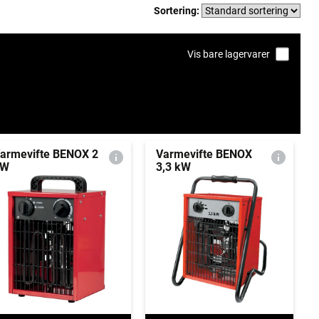
Sortering:
Vis bare lagervarer
armevifte BENOX 2
Varmevifte BENOX
kW
3,3 kW