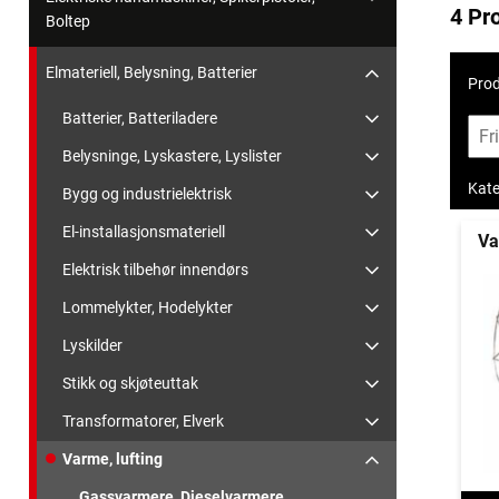
4 Pr
Boltep
Elmateriell, Belysning, Batterier
Prod
Batterier, Batteriladere
Belysninge, Lyskastere, Lyslister
Kate
Bygg og industrielektrisk
El-installasjonsmateriell
Va
Elektrisk tilbehør innendørs
Lommelykter, Hodelykter
Lyskilder
Stikk og skjøteuttak
Transformatorer, Elverk
Varme, lufting
Gassvarmere, Dieselvarmere