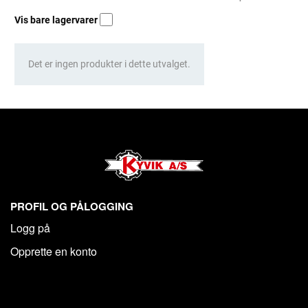
Vis bare lagervarer
Det er ingen produkter i dette utvalget.
PROFIL OG PÅLOGGING
Logg på
Opprette en konto