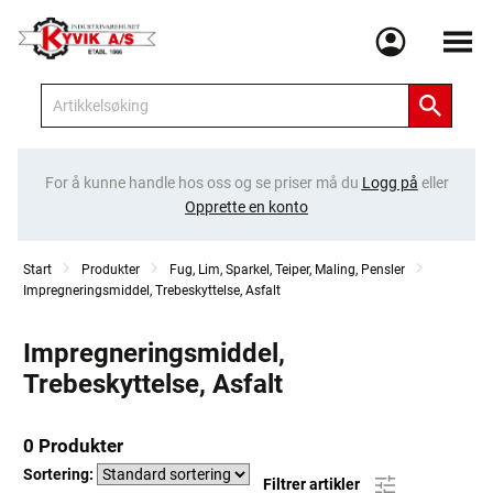
Meny
For å kunne handle hos oss og se priser må du
Logg på
eller
Opprette en konto
Start
Produkter
Fug, Lim, Sparkel, Teiper, Maling, Pensler
Impregneringsmiddel, Trebeskyttelse, Asfalt
Impregneringsmiddel,
Trebeskyttelse, Asfalt
0 Produkter
Sortering:
Filtrer artikler