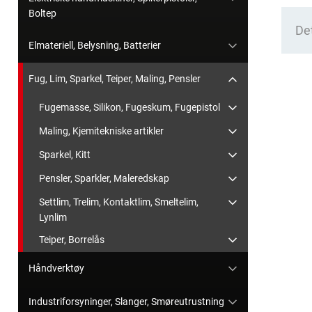
Boltep
Det
Elmateriell, Belysning, Batterier
Fug, Lim, Sparkel, Teiper, Maling, Pensler
Fugemasse, Silikon, Fugeskum, Fugepistol
Maling, Kjemitekniske artikler
Sparkel, Kitt
Pensler, Sparkler, Maleredskap
Settlim, Trelim, Kontaktlim, Smeltelim,
Lynlim
Teiper, Borrelås
Håndverktøy
Industriforsyninger, Slanger, Smøreutrustning