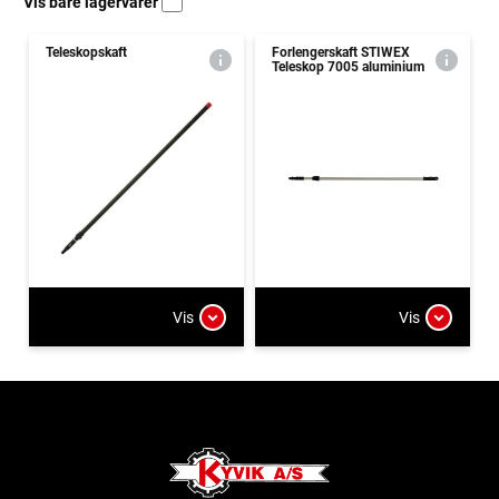
Vis bare lagervarer
Teleskopskaft
Forlengerskaft STIWEX
Teleskop 7005 aluminium
Vis
Vis