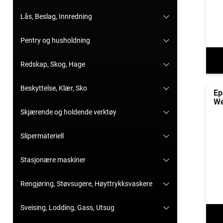
Lås, Beslag, Innredning
Pentry og husholdning
Redskap, Skog, Hage
Beskyttelse, Klær, Sko
Ep
We
Skjærende og holdende verktøy
Slipermateriell
Stasjonære maskiner
Rengjøring, Støvsugere, Høyttrykksvaskere
Sveising, Lodding, Gass, Utsug