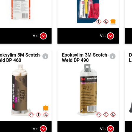
Vis
Vis
oksylim 3M Scotch-
Epoksylim 3M Scotch-
D
ld DP 460
Weld DP 490
L
Vis
Vis