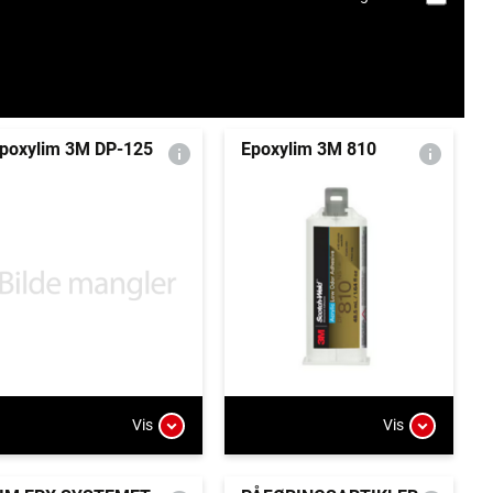
poxylim 3M DP-125
Epoxylim 3M 810
Vis
Vis