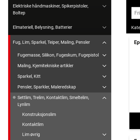
Elektriske håndmaskiner, Spikerpistoler,
Boltep
Elmateriell, Belysning, Batterier
Kate
Ep
Fug, Lim, Sparkel, Teiper, Maling, Pensler
Fugemasse, Silikon, Fugeskum, Fugepistol
Maling, Kjemitekniske artikler
Sparkel, Kitt
Pensler, Sparkler, Maleredskap
Settlim, Trelim, Kontaktlim, Smeltelim,
Lynlim
Konstruksjonslim
Kontaktlim
Lim øvrig