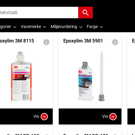
gorier
Varemerke
Miljøvurdering
Farge
oxylim 3M 8115
Epoxylim 3M 5901
E
Vis
Vis