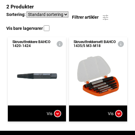
2 Produkter
Sortering:
Filtrer artikler
Vis bare lagervarer
Skrueuttrekkere BAHCO
Skrueuttrekkersett BAHCO
1420-1424
1435/5 M3-M18
Vis
Vis