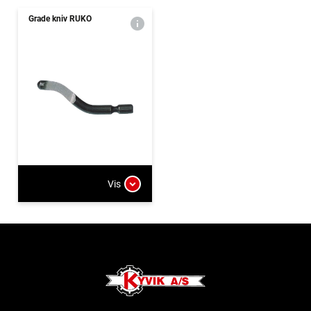
Grade kniv RUKO
Vis