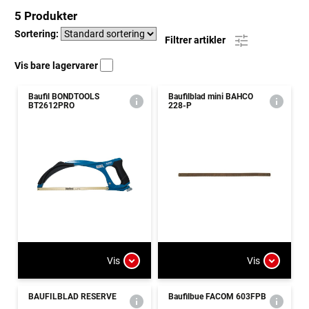
5 Produkter
Sortering:
Filtrer artikler
Vis bare lagervarer
Baufil BONDTOOLS
Baufilblad mini BAHCO
BT2612PRO
228-P
Vis
Vis
BAUFILBLAD RESERVE
Baufilbue FACOM 603FPB