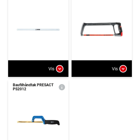
Vis
Vis
Baufilhåndtak PRESACT
PS2012