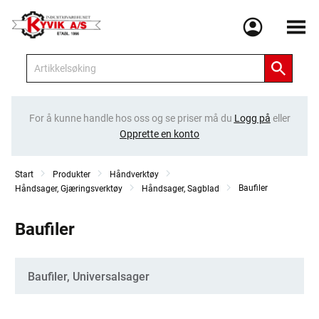
Meny
For å kunne handle hos oss og se priser må du
Logg på
eller
Opprette en konto
Start
Produkter
Håndverktøy
Baufiler
Håndsager, Gjæringsverktøy
Håndsager, Sagblad
Baufiler
Kategorier
Baufiler, Universalsager