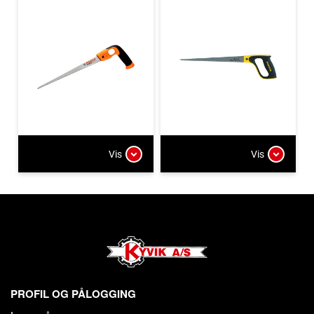
Vis
Vis
PROFIL OG PÅLOGGING