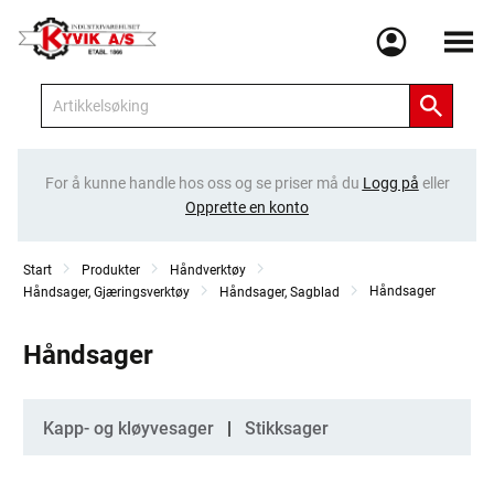
Meny
For å kunne handle hos oss og se priser må du
Logg på
eller
Opprette en konto
Start
Produkter
Håndverktøy
Håndsager
Håndsager, Gjæringsverktøy
Håndsager, Sagblad
Håndsager
Kategorier
Kapp- og kløyvesager
Stikksager