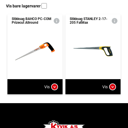
Vis bare lagervarer
Stikksag BAHCO PC-COM
Stikksag STANLEY 2-17-
Prizecut Allround
205 FatMax
Vis
Vis