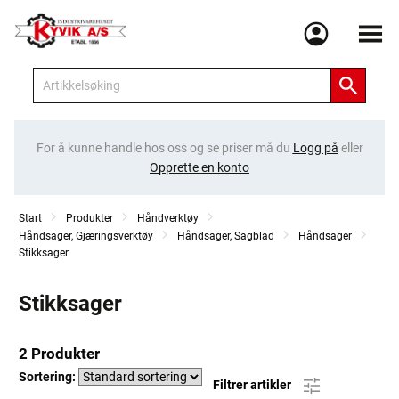
Meny
For å kunne handle hos oss og se priser må du
Logg på
eller
Opprette en konto
Start
Produkter
Håndverktøy
Håndsager, Gjæringsverktøy
Håndsager, Sagblad
Håndsager
Stikksager
Stikksager
2 Produkter
Sortering:
Filtrer artikler