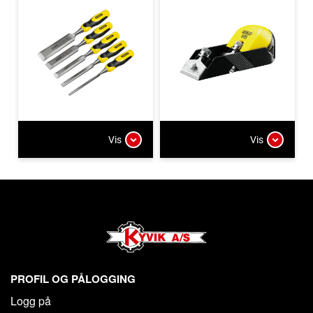
Vis
Vis
PROFIL OG PÅLOGGING
Logg på