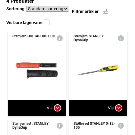
4 Produkter
Sortering:
Filtrer artikler
Vis bare lagervarer
Stemjern HULTAFORS EDC
Stemjern STANLEY
DynaGrip
Vis
Vis
Stemjernsett STANLEY
Støthøvel STANLEY 0-12-
DynaGrip
105