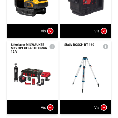
Vis
Vis
Sirkellaser MILWAUKEE
Stativ BOSCH BT 160
M12 3PLKIT-401P Grønn
12 V
Vis
Vis