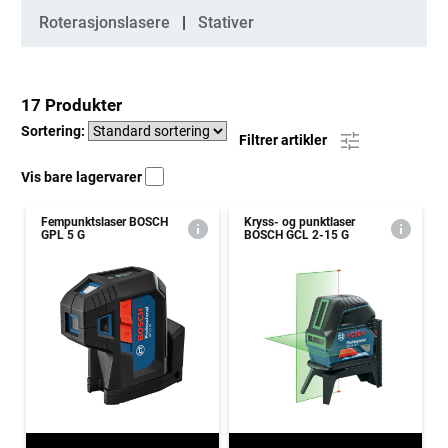
Roterasjonslasere
Stativer
17 Produkter
Sortering:
Filtrer artikler
Vis bare lagervarer
Fempunktslaser BOSCH
Kryss- og punktlaser
GPL 5 G
BOSCH GCL 2-15 G