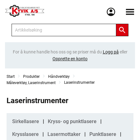
Meny
For å kunne handle hos oss og se priser må du
Logg på
eller
Opprette en konto
Start
Produkter
Håndverktøy
Laserinstrumenter
Måleverktøy, Laserinstrument
Laserinstrumenter
Kategorier
Sirkellasere
Kryss- og punktlasere
Krysslasere
Lasermottaker
Punktlasere