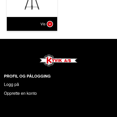
Vis
PROFIL OG PÅLOGGING
Logg på
Opprette en konto