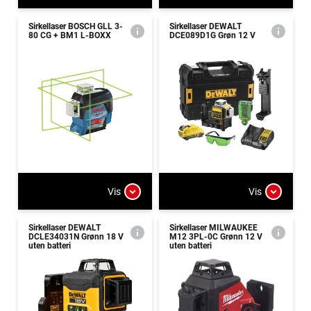
Sirkellaser BOSCH GLL 3-
Sirkellaser DEWALT
80 CG + BM1 L-BOXX
DCE089D1G Grøn 12 V
Vis
Vis
Sirkellaser DEWALT
Sirkellaser MILWAUKEE
DCLE34031N Grønn 18 V
M12 3PL-0C Grønn 12 V
uten batteri
uten batteri