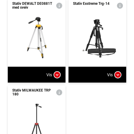
Stativ DEWALT DE0881T
Stativ Exstreme Trg-14
med sveiv
Vis
Vis
Stativ MILWAUKEE TRP
180