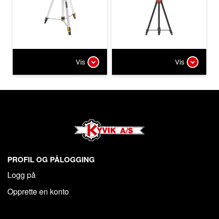
Vis
Vis
PROFIL OG PÅLOGGING
Logg på
Opprette en konto