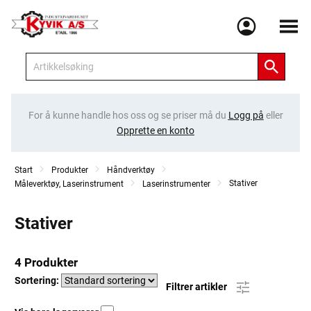
Meny
For å kunne handle hos oss og se priser må du
Logg på
eller
Opprette en konto
Start
Produkter
Håndverktøy
Stativer
Måleverktøy, Laserinstrument
Laserinstrumenter
Stativer
4 Produkter
Sortering:
Filtrer artikler