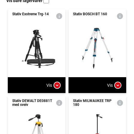
Vis bare lagervarer
Stativ Exstreme Trg-14
Stativ BOSCH BT 160
Vis
Vis
Stativ DEWALT DE0881T
Stativ MILWAUKEE TRP
med sveiv
180