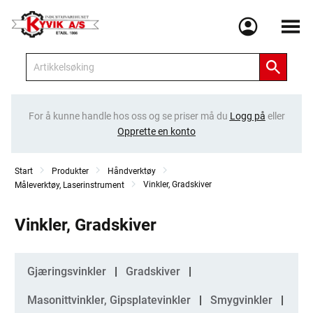
Meny
For å kunne handle hos oss og se priser må du
Logg på
eller
Opprette en konto
Start
Produkter
Håndverktøy
Vinkler, Gradskiver
Måleverktøy, Laserinstrument
Vinkler, Gradskiver
Kategorier
Gjæringsvinkler
Gradskiver
Masonittvinkler, Gipsplatevinkler
Smygvinkler