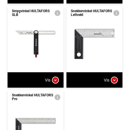
Smygvinkel HULTAFORS
Snekkervinkel HULTAFORS
SLB
Lettvekt
Vis
Vis
Snekkervinkel HULTAFORS
Pro