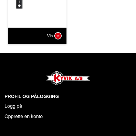
Vis
PROFIL OG PÅLOGGING
Logg på
Opprette en konto