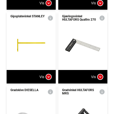
Vis
Vis
Gipsplatevinkel STANLEY
Gjæringsvinkel
HULTAFORS Quattro 270
Vis
Vis
Gradskive DIESELLA
Gradvinkel HULTAFORS
MRS