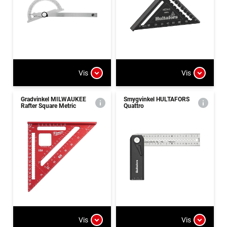
Vis
Vis
Gradvinkel MILWAUKEE
Smygvinkel HULTAFORS
Rafter Square Metric
Quattro
Vis
Vis