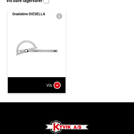
Vis bare lagervarer
Gradskive DIESELLA
Vis